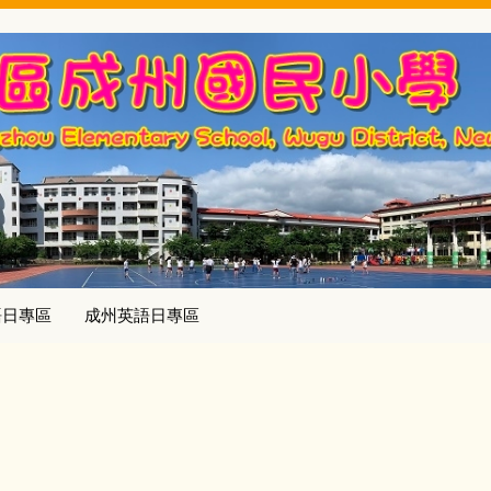
語日專區
成州英語日專區