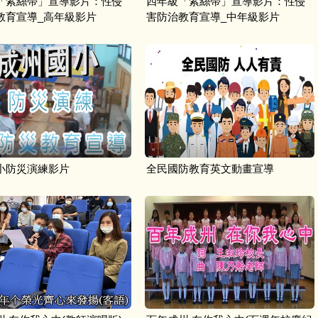
「紫絲帶」宣導影片：性侵
四年級「紫絲帶」宣導影片：性侵
教育宣導_高年級影片
害防治教育宣導_中年級影片
小防災演練影片
全民國防教育英文動畫宣導