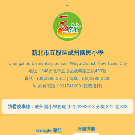
:::
新北市五股區成州國民小學
Chengzhou Elementary School, Wugu District, New Taipei City
地址：248新北市五股區成泰路三段493號
電話：(02)2293-3613 | 傳真：(02)2292-2335
📞 網路電話：901741000 (按我撥打)
防霸凌專線：
成州國小學務處 (02)22933613 分機 821 或 823
掃描導航
Google 導航