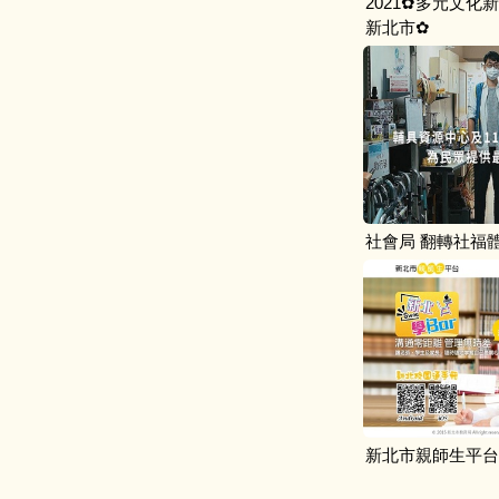
2021✿多元文化
新北市✿
社會局 翻轉社福
新北市親師生平台