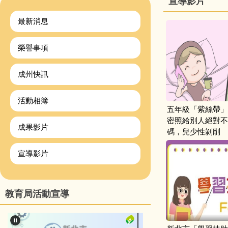
宣導影片
最新消息
榮譽事項
成州快訊
活動相簿
五年級「紫絲帶」
密照給別人絕對不
成果影片
碼，兒少性剝削
宣導影片
教育局活動宣導