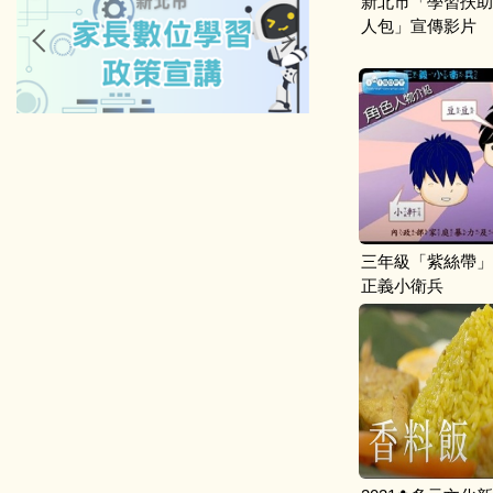
新北市「學習扶助Fo
人包」宣傳影片
三年級「紫絲帶」
正義小衛兵