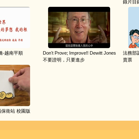
錄片目
橋-越南平順
Don't Prove; Improve!! Dewitt Jones
法務部
不要證明，只要進步
賣票
福保衛站 校園版