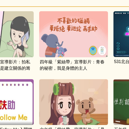
531北
宣導影片：拍私
四年級「紫絲帶」宣導影片：青春
是建立關係的籌
的秘密，我是身體的主人