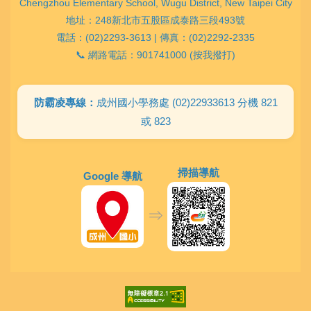
Chengzhou Elementary School, Wugu District, New Taipei City
地址：248新北市五股區成泰路三段493號
電話：(02)2293-3613 | 傳真：(02)2292-2335
📞 網路電話：901741000 (按我撥打)
防霸凌專線：
成州國小學務處 (02)22933613 分機 821
或 823
掃描導航
Google 導航
⇒