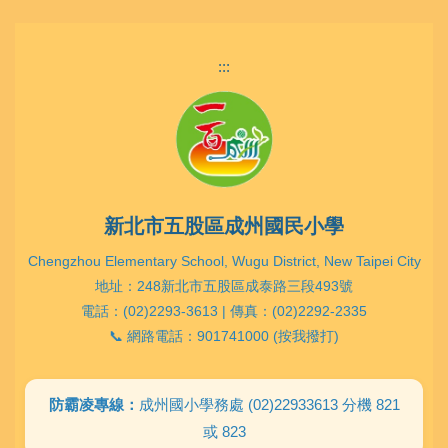
:::
新北市五股區成州國民小學
Chengzhou Elementary School, Wugu District, New Taipei City
地址：248新北市五股區成泰路三段493號
電話：(02)2293-3613 | 傳真：(02)2292-2335
📞 網路電話：901741000 (按我撥打)
防霸凌專線：
成州國小學務處 (02)22933613 分機 821
或 823