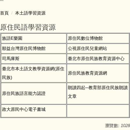
台灣母語日活動
首頁
本土語學習資源
本土語文教學課程
原住民語學習資源
推廣活動成果
族語E樂園
原住民數位博物館
順益台灣原住民博物館
公視原住民兒童網站
本土語教學師資
司馬庫斯
臺北市原住民族教育資源中心
本土語言能力認證
臺北市本土語文教學資源網(原住
原住民族教育資源網
民族)
朗讀四起─教育部原住民族朗讀
原住民族語言能力認證
文章
政大原民中心電子書城
瀏覽數:
1028