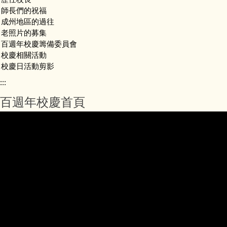
師長們的祝福
成州地區的過往
老照片的募集
百週年校慶籌備委員會
校慶相關活動
校慶日活動剪影
:::
百週年校慶首頁